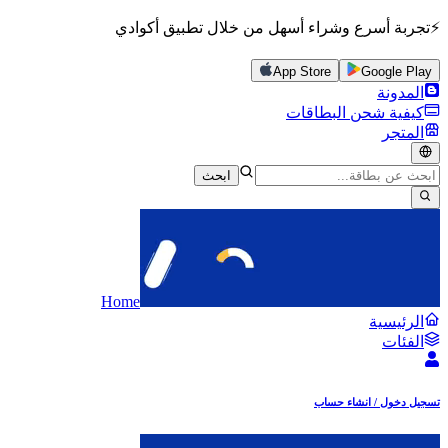
⚡تجربة أسرع وشراء أسهل من خلال تطبيق أكوادي
App Store
Google Play
المدونة
كيفية شحن البطاقات
المتجر
ابحث
Home
الرئيسية
الفئات
تسجيل دخول / انشاء حساب