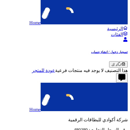
Home
الرئيسية
الفئات
تسجيل دخول / انشاء حساب
د.ك
هذا التصنيف لا يوجد فيه منتجات فرعية
عودة للمتجر
Home
شركة أكوادي للبطاقات الرقمية
رقم السجل التجاري: 480389